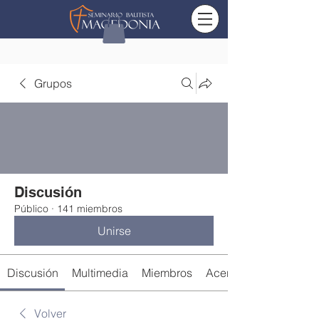
Grupos
Discusión
Público
·
141 miembros
Unirse
Discusión
Multimedia
Miembros
Acerca de
Volver