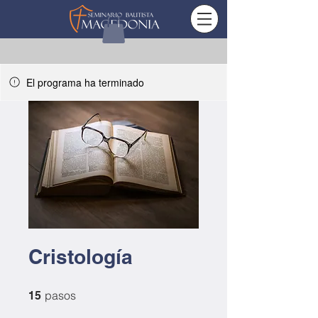
El programa ha terminado
Cristología
15 pasos
pasos
15