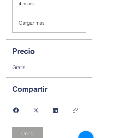
.
4 pasos
Cargar más
Precio
Gratis
Compartir
Únete