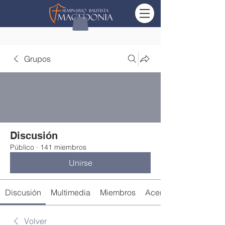
Grupos
Discusión
Público
·
141 miembros
Unirse
Discusión
Multimedia
Miembros
Acerca de
Volver