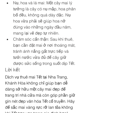
Nụ, hoa và lá mai: Một cây mai lý 
tưởng là cây có nụ mập, hoa phân 
bố đều, không quá dày đặc. Nụ 
hoa vừa phải sẽ giúp hoa nở 
đúng vào những ngày đầu năm, 
mang lại vẻ đẹp tự nhiên.
Chăm sóc cẩn thận: Sau khi thuê, 
bạn cần đặt mai ở nơi thoáng mát, 
tránh ánh nắng gắt trực tiếp và 
tưới nước vừa đủ để cây giữ 
được sức sống trong suốt dịp Tết.
Lời kết
Dịch vụ thuê mai Tết tại Nha Trang, 
Khánh Hòa không chỉ giúp bạn dễ 
dàng sở hữu một cây mai đẹp để 
trang trí nhà cửa mà còn góp phần giữ 
gìn nét đẹp văn hóa Tết cổ truyền. Hãy 
để sắc mai vàng rực rỡ lan tỏa không 