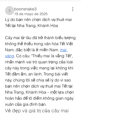
boonsnake3
boonsnake3
19 de mayo de 2025
Lý do bạn nên chọn dịch vụ thuê mai 
Tết tại Nha Trang, Khánh Hòa
Cây mai từ lâu đã trở thành biểu tượng 
không thể thiếu trong văn hóa Tết Việt 
Nam, đặc biệt là ở miền Nam. 
mai 
vàng
. Có câu: "Thiếu mai là vắng Tết", 
nhấn mạnh vai trò quan trọng của loài 
cây này trong việc mang lại không khí 
Tết đầm ấm, an lành. Trong bài viết 
này, chúng tôi sẽ chia sẻ lý do vì sao 
bạn nên chọn dịch vụ thuê mai Tết tại 
Nha Trang, Khánh Hòa – một lựa chọn 
hoàn hảo để tô điểm không gian ngày 
xuân của gia đình bạn.
Vẻ đẹp và giá trị của cây mai 