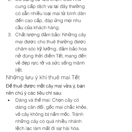
cung cấp dịch vụ tại đây thường 
có sẵn nhiều loại mai từ bình dân 
đến cao cấp, đáp ứng mọi nhu 
cầu của khách hàng.
Chất lượng đảm bảo: Những cây 
mai được cho thuê thường được 
chăm sóc kỹ lưỡng, đảm bảo hoa 
nở đúng thời điểm Tết, mang đến 
vẻ đẹp rực rỡ và sức sống mãnh 
liệt.
Những lưu ý khi thuê mai Tết
Để thuê được một cây mai vừa ý, bạn 
nên chú ý các tiêu chí sau:
Dáng và thế mai: Chọn cây có 
dáng cân đối, gốc mai chắc khỏe, 
vỏ cây không bị nấm mốc. Tránh 
những cây có quá nhiều nhánh 
lệch lạc làm mất đi sự hài hòa.