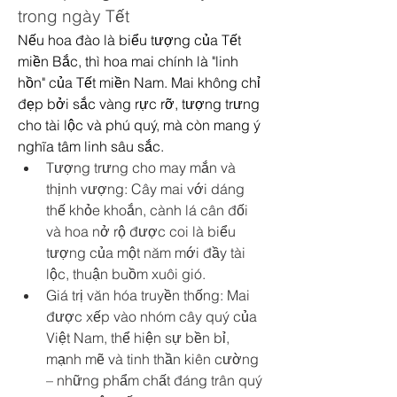
trong ngày Tết
Nếu hoa đào là biểu tượng của Tết 
miền Bắc, thì hoa mai chính là "linh 
hồn" của Tết miền Nam. Mai không chỉ 
đẹp bởi sắc vàng rực rỡ, tượng trưng 
cho tài lộc và phú quý, mà còn mang ý 
nghĩa tâm linh sâu sắc.
Tượng trưng cho may mắn và 
thịnh vượng: Cây mai với dáng 
thế khỏe khoắn, cành lá cân đối 
và hoa nở rộ được coi là biểu 
tượng của một năm mới đầy tài 
lộc, thuận buồm xuôi gió.
Giá trị văn hóa truyền thống: Mai 
được xếp vào nhóm cây quý của 
Việt Nam, thể hiện sự bền bỉ, 
mạnh mẽ và tinh thần kiên cường 
– những phẩm chất đáng trân quý 