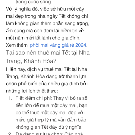
trong cuộc sống.
Với ý nghĩa đó, việc sở hữu một cây 
mai đẹp trong nhà ngày Tết không chỉ 
làm không gian thêm phần sang trọng, 
ấm cúng mà còn đem lại niềm tin về 
một năm mới tốt lành cho gia đình.
Xem thêm: 
phôi mai vàng giá rẻ 2024
.
Tại sao nên thuê mai Tết tại Nha 
Trang, Khánh Hòa?
Hiện nay, dịch vụ thuê mai Tết tại Nha 
Trang, Khánh Hòa đang trở thành lựa 
chọn phổ biến của nhiều gia đình bởi 
những lợi ích thiết thực:
Tiết kiệm chi phí: Thay vì bỏ ra số 
tiền lớn để mua một cây mai, bạn 
có thể thuê một cây mai đẹp với 
mức giá hợp lý mà vẫn đảm bảo 
không gian Tết đầy đủ ý nghĩa.
Đa dạng sự lựa chọn: Các nhà 