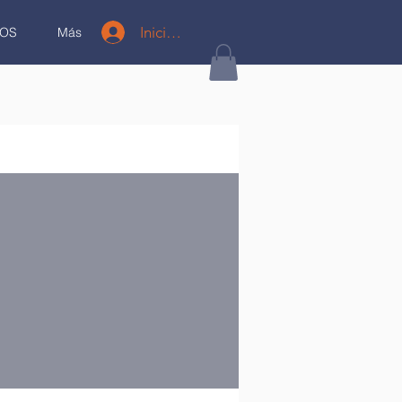
Iniciar sesión
OS
Más