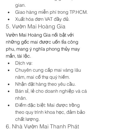
gian.
Giao hàng miễn phí trong TP.HCM.
Xuất hóa đơn VAT đầy đủ.
5. Vườn Mai Hoàng Gia
Vườn Mai Hoàng Gia nổi bật với 
những gốc mai được uốn tỉa công 
phu, mang ý nghĩa phong thủy may 
mắn, tài lộc.
Dịch vụ:
Chuyên cung cấp mai vàng lâu 
năm, mai cổ thụ quý hiếm.
Nhận đặt hàng theo yêu cầu.
Bán sỉ, lẻ cho doanh nghiệp và cá 
nhân.
Điểm đặc biệt: Mai được trồng 
theo quy trình khoa học, đảm bảo 
chất lượng.
6. Nhà Vườn Mai Thanh Phát