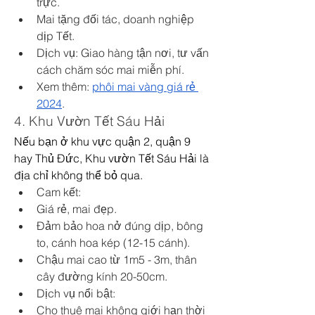
trực.
Mai tặng đối tác, doanh nghiệp 
dịp Tết.
Dịch vụ: Giao hàng tận nơi, tư vấn 
cách chăm sóc mai miễn phí.
Xem thêm: 
phôi mai vàng giá rẻ 
2024
.
4. Khu Vườn Tết Sáu Hải
Nếu bạn ở khu vực quận 2, quận 9 
hay Thủ Đức, Khu vườn Tết Sáu Hải là 
địa chỉ không thể bỏ qua.
Cam kết:
Giá rẻ, mai đẹp.
Đảm bảo hoa nở đúng dịp, bông 
to, cánh hoa kép (12-15 cánh).
Chậu mai cao từ 1m5 - 3m, thân 
cây đường kính 20-50cm.
Dịch vụ nổi bật:
Cho thuê mai không giới hạn thời 