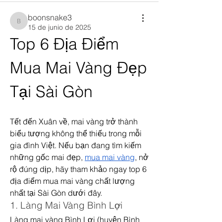
boonsnake3
boonsnake3
15 de junio de 2025
Top 6 Địa Điểm 
Mua Mai Vàng Đẹp 
Tại Sài Gòn
Tết đến Xuân về, mai vàng trở thành 
biểu tượng không thể thiếu trong mỗi 
gia đình Việt. Nếu bạn đang tìm kiếm 
những gốc mai đẹp, 
mua mai vàng
, nở 
rộ đúng dịp, hãy tham khảo ngay top 6 
địa điểm mua mai vàng chất lượng 
nhất tại Sài Gòn dưới đây.
1. Làng Mai Vàng Bình Lợi
Làng mai vàng Bình Lợi (huyện Bình 