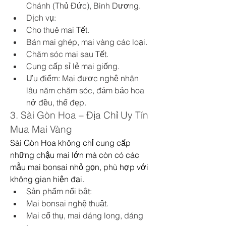
Chánh (Thủ Đức), Bình Dương.
Dịch vụ:
Cho thuê mai Tết.
Bán mai ghép, mai vàng các loại.
Chăm sóc mai sau Tết.
Cung cấp sỉ lẻ mai giống.
Ưu điểm: Mai được nghệ nhân 
lâu năm chăm sóc, đảm bảo hoa 
nở đều, thế đẹp.
3. Sài Gòn Hoa – Địa Chỉ Uy Tín 
Mua Mai Vàng
Sài Gòn Hoa không chỉ cung cấp 
những chậu mai lớn mà còn có các 
mẫu mai bonsai nhỏ gọn, phù hợp với 
không gian hiện đại.
Sản phẩm nổi bật:
Mai bonsai nghệ thuật.
Mai cổ thụ, mai dáng long, dáng 