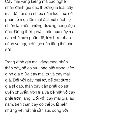
Cây mai vàng kiểng mà các nghệ 
nhân đánh giá cao thường là loại cây 
mai đã trải qua nhiều năm tuổi thọ, có 
phần rễ mọc lên mặt đất một cách tự 
nhiên tạo nên những đường cong độc 
đáo. Đồng thời, phần thân của cây mai 
cần nhỏ hơn phần đế, lớn hơn phần 
cành và ngọn để tạo nên tổng thể cân 
đối.
Trong định giá mai vàng theo phần 
thân cây, sẽ có sự khác biệt trong việc 
định giá giữa cây mai tơ và cây mai 
già. Đối với cây mai tơ, để đạt được 
giá trị cao, thân cây cần phải có sự 
uyển chuyển, tròn trịa và bề mặt vỏ cây 
phải trơn láng. Đối với cây mai già lâu 
năm, trên thân cây có thể xuất hiện 
những vết nứt nẻ sần sùi, cùng với 