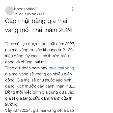
boonsnake3
boonsnake3
15 de julio de 2025
Cập nhật bảng giá mai 
vàng mới nhất năm 2024
Theo số liệu được cập nhật năm 2023, 
giá mai vàng rơi vào khoảng từ 2 - 30 
triệu đồng tùy theo kích thước, kiểu 
dáng và chủng loại mai.
Theo dự đoán năm nay, 
mua mai vàng
, 
giá mai vàng sẽ không có nhiều biến 
động. Giá mai sẽ phụ thuộc vào hình 
dáng, kích thước cây, cành, thân, nụ,... 
Đồng thời việc định giá cũng dựa vào 
giá trị gia tăng, sức cạnh tranh của thị 
trường.
Vậy năm 2024, giá mai vàng sẽ là bao 