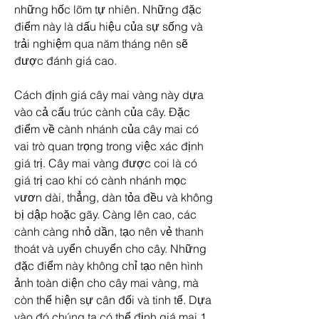
những hốc lõm tự nhiên. Những đặc 
điểm này là dấu hiệu của sự sống và 
trải nghiệm qua năm tháng nên sẽ 
được đánh giá cao.
Cách định giá cây mai vàng này dựa 
vào cả cấu trúc cành của cây. Đặc 
điểm về cành nhánh của cây mai có 
vai trò quan trọng trong việc xác định 
giá trị. Cây mai vàng được coi là có 
giá trị cao khi có cành nhánh mọc 
vươn dài, thẳng, dàn tỏa đều và không 
bị dập hoặc gãy. Càng lên cao, các 
cành càng nhỏ dần, tạo nên vẻ thanh 
thoát và uyển chuyển cho cây. Những 
đặc điểm này không chỉ tạo nên hình 
ảnh toàn diện cho cây mai vàng, mà 
còn thể hiện sự cân đối và tinh tế. Dựa 
vào đó chúng ta có thể định giá mai 1 