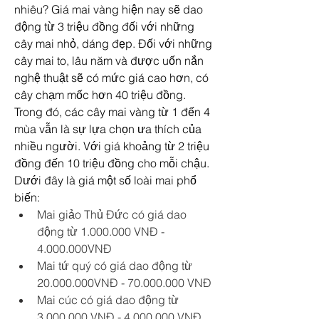
nhiêu? Giá mai vàng hiện nay sẽ dao 
động từ 3 triệu đồng đối với những 
cây mai nhỏ, dáng đẹp. Đối với những 
cây mai to, lâu năm và được uốn nắn 
nghệ thuật sẽ có mức giá cao hơn, có 
cây chạm mốc hơn 40 triệu đồng.
Trong đó, các cây mai vàng từ 1 đến 4 
mùa vẫn là sự lựa chọn ưa thích của 
nhiều người. Với giá khoảng từ 2 triệu 
đồng đến 10 triệu đồng cho mỗi chậu. 
Dưới đây là giá một số loài mai phổ 
biến:
Mai giảo Thủ Đức có giá dao 
động từ 1.000.000 VNĐ - 
4.000.000VNĐ
Mai tứ quý có giá dao động từ 
20.000.000VNĐ - 70.000.000 VNĐ
Mai cúc có giá dao động từ 
3.000.000 VNĐ - 4.000.000 VNĐ