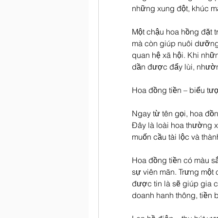
những xung đột, khúc m
Một chậu hoa hồng đặt t
mà còn giúp nuôi dưỡng t
quan hệ xã hội. Khi nhữ
dần được đẩy lùi, nhườn
Hoa đồng tiền – biểu tượ
Ngay từ tên gọi, hoa đồn
Đây là loài hoa thường x
muốn cầu tài lộc và thà
Hoa đồng tiền có màu sắ
sự viên mãn. Trưng một 
được tin là sẽ giúp gia c
doanh hanh thông, tiền 