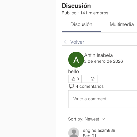
Discusión
Público
·
141 miembros
Discusión
Multimedia
Volver
Antin Isabela
3 de enero de 2026
hello
0
4 comentarios
Write a comment...
Sort by:
Newest
engine.aszm888
Feb 01