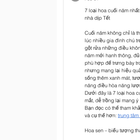
7 loại hoa cuối năm nhất 
nhà dịp Tết
Cuối năm không chỉ là t
lúc nhiều gia đình chú 
gột rửa những điều khô
năm mới hanh thông, đủ đ
phù hợp để trưng bày tr
nhưng mang lại hiệu quả 
sống thêm xanh mát, tươi
năng điều hòa năng lượng,
Dưới đây là 7 loại hoa 
mắt, dễ trồng lại mang ý
Bạn đọc có thể tham khảo
và cụ thể hơn: 
trung tâm 
Hoa sen – biểu tượng th