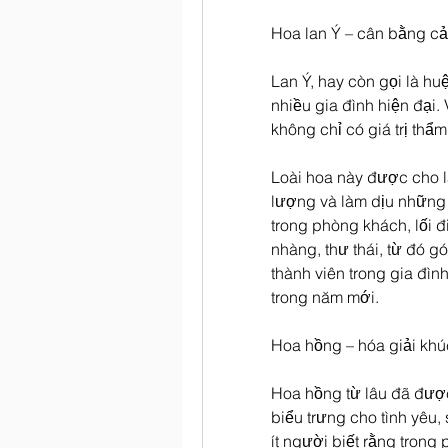
Hoa lan Ý – cân bằng cả
Lan Ý, hay còn gọi là huệ
nhiều gia đình hiện đại. 
không chỉ có giá trị th
Loài hoa này được cho l
lượng và làm dịu những c
trong phòng khách, lối đ
nhàng, thư thái, từ đó g
thành viên trong gia đì
trong năm mới.
Hoa hồng – hóa giải kh
Hoa hồng từ lâu đã được
biểu trưng cho tình yêu,
ít người biết rằng trong