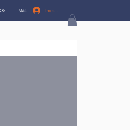
Iniciar sesión
OS
Más