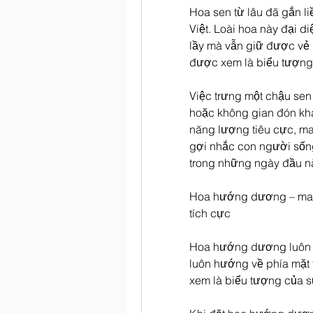
Hoa sen từ lâu đã gắn li
Việt. Loài hoa này đại di
lầy mà vẫn giữ được vẻ 
được xem là biểu tượng củ
Việc trưng một chậu sen 
hoặc không gian đón khá
năng lượng tiêu cực, ma
gợi nhắc con người sống
trong những ngày đầu n
Hoa hướng dương – man
tích cực
Hoa hướng dương luôn gâ
luôn hướng về phía mặt t
xem là biểu tượng của sự