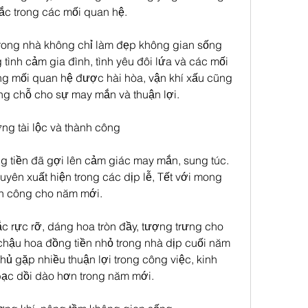
ắc trong các mối quan hệ.
rong nhà không chỉ làm đẹp không gian sống 
ình cảm gia đình, tình yêu đôi lứa và các mối 
ng mối quan hệ được hài hòa, vận khí xấu cũng 
g chỗ cho sự may mắn và thuận lợi.
ng tài lộc và thành công
g tiền đã gợi lên cảm giác may mắn, sung túc. 
uyên xuất hiện trong các dịp lễ, Tết với mong 
nh công cho năm mới.
c rực rỡ, dáng hoa tròn đầy, tượng trưng cho 
chậu hoa đồng tiền nhỏ trong nhà dịp cuối năm 
hủ gặp nhiều thuận lợi trong công việc, kinh 
bạc dồi dào hơn trong năm mới.