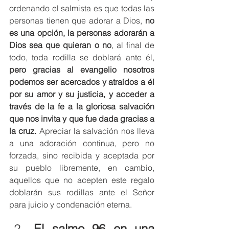
ordenando el salmista es que todas las 
personas tienen que adorar a Dios, 
no 
es una opción, la personas adorarán a 
Dios sea que quieran o no
, al final de 
todo, toda rodilla se doblará ante él, 
pero gracias al evangelio nosotros 
podemos ser acercados y atraídos a él 
por su amor y su justicia, y acceder a 
través de la fe a la gloriosa salvación 
que nos invita y que fue dada gracias a 
la cruz. 
Apreciar la salvación nos lleva 
a una adoración continua, pero no 
forzada, sino recibida y aceptada por 
su pueblo libremente, en cambio, 
aquellos que no acepten este regalo 
doblarán sus rodillas ante el Señor 
para juicio y condenación eterna. 
El salmo 96 en una 