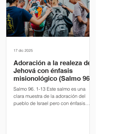
17 dic 2025
Adoración a la realeza de
Jehová con énfasis
misionológico (Salmo 96)
Salmo 96. 1-13 Este salmo es una
clara muestra de la adoración del
pueblo de Israel pero con énfasis
misionológico, para empezar a
analizar brevemente este texto,
necesitamos entender a qué nos
referimos con la adoración con énfasis