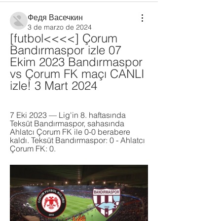
Федя Васечкин
3 de marzo de 2024
[futbol<<<<] Çorum 
Bandırmaspor izle 07 
Ekim 2023 Bandırmaspor 
vs Çorum FK maçı CANLI 
izle! 3 Mart 2024
7 Eki 2023 — Lig'in 8. haftasında 
Teksüt Bandırmaspor, sahasında 
Ahlatcı Çorum FK ile 0-0 berabere 
kaldı. Teksüt Bandırmaspor: 0 - Ahlatcı 
Çorum FK: 0.