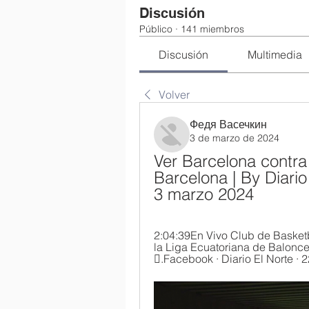
Discusión
Público
·
141 miembros
Discusión
Multimedia
Volver
Федя Васечкин
3 de marzo de 2024
Ver Barcelona contra
Barcelona | By Diario
3 marzo 2024
2:04:39En Vivo Club de Basketb
la Liga Ecuatoriana de Baloncest
󱝍.Facebook · Diario El Norte · 