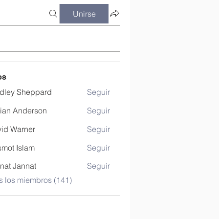
Unirse
os
dley Sheppard
Seguir
ian Anderson
Seguir
id Warner
Seguir
mot Islam
Seguir
nat Jannat
Seguir
s los miembros (141)