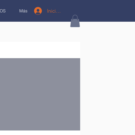
Iniciar sesión
OS
Más