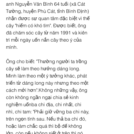
anh Nguyễn Văn Bình 64 tuổi (xã Cát 
Tường, huyện Phù Cát, tỉnh Bình Định) 
nhận được sự quan tâm đặc biệt vì thế 
cây "hiếm có khó tìm". Được biết, ông 
đã chăm sóc cây từ năm 1991 và kiên 
trì mỗi ngày uốn nắn cây theo ý của 
mình.
Ông cho biết: "Thường người ta trồng 
cây sẽ làm theo hướng dáng long. 
Mình làm theo một ý tưởng khác, phát 
triển từ dáng long này nhưng theo một 
cách mới hơn".Không những vậy, ông 
còn không ngần ngại chia sẻ kinh 
nghiệm uốnba chi địa, chi nhất, chi 
nhì, chi tam: "Phải giữ vững ba chi này, 
trên ngọn tính sau. Nếu thả ba chi đó, 
hoặc làm chắc quá thì bộ đế không 
lớn, còn nếu không siết ở trên thì nó 