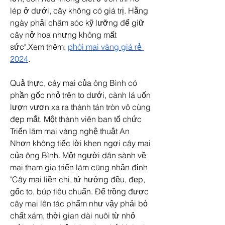
lép ở dưới, cây không có giá trị. Hằng 
ngày phải chăm sóc kỹ lưỡng để giữ 
cây nở hoa nhưng không mất 
sức".Xem thêm: 
phôi mai vàng giá rẻ 
2024
.
Quả thực, cây mai của ông Bình có 
phần gốc nhỏ trên to dưới, cành lá uốn 
lượn vươn xa ra thành tán tròn vô cùng 
đẹp mắt. Một thành viên ban tổ chức 
Triển lãm mai vàng nghệ thuật An 
Nhơn không tiếc lời khen ngợi cây mai 
của ông Bình. Một người dân sành về 
mai tham gia triển lãm cũng nhận định 
"Cây mai liền chi, tứ hướng đều, đẹp, 
gốc to, búp tiêu chuẩn. Để trồng được 
cây mai lên tác phẩm như vậy phải bỏ 
chất xám, thời gian dài nuôi từ nhỏ 