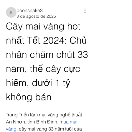
boonsnake3
boonsnake3
3 de agosto de 2025
Cây mai vàng hot 
nhất Tết 2024: Chủ 
nhân chăm chút 33 
năm, thế cây cực 
hiếm, dưới 1 tỷ 
không bán
Trong Triển lãm mai vàng nghệ thuật 
An Nhơn, tỉnh Bình Định, 
mua mai 
vàng
, cây mai vàng 33 năm tuổi của 