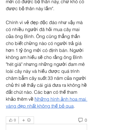
mới có được bộ thân này, chứ khó có 
được bộ thân này lắm".
Chính vì vẻ đẹp độc đáo như vậy mà 
có nhiều người đã hỏi mua cây mai 
của ông Bình. Ông cũng thẳng thắn 
cho biết chừng nào có người trả giá 
hơn 1 tỷ ông mới có định bán. Người 
không am hiểu sẽ cho rằng ông Bình 
"hét giá" nhưng những người đam mê 
loài cây này và hiểu được quá trình 
chăm bẵm cây suốt 33 năm của người 
chủ thì sẽ thấy cái giá đưa ra không hề 
đắt chút nào. Các bạn có thể tham 
khảo thêm về 
Những hình ảnh hoa mai 
vàng đẹp nhất không thể bỏ qua
.
0
0