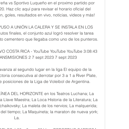
eña vs Sportivo Luqueño en el proximo partido por 
 Haz clic aquí para revisar el horario oficial del 
, goles, resultados en vivo, noticias, videos y más!

USO A UNIÓN LA CALERA Y SE INSTALA EN LOS 
finales, el conjunto azul logró resolver la tarea 
nto cementero que llegaba como uno de los punteros.

 COSTA RICA - YouTube YouTube YouTube 3:08:43 
NSMISIONES 2 7 sept 2023 7 sept 2023

anza al segundo lugar en la liga El equipo de la 
oria consecutiva al derrotar por 3 a 1 a River Plate, 
e posiciones de la Liga de Voleibol de Argentina.

NEA DEL HORIZONTE en los Teatros Luchana; La 
 Llave Maestra; La Loca Historia de la Literatura; La 
chaikovsky; La maleta de los nervios; La malquerida; 
del tiempo; La Maquineta; la maraton de nueva york; 
La.
