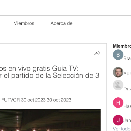
Miembros
Acerca de
Miembr
Bra
s en vivo gratis Guía TV: 
Adr
el partido de la Selección de 3 
Dav
 FUTVCR 30 oct 2023 30 oct 2023
Has
Jan
Ver todo