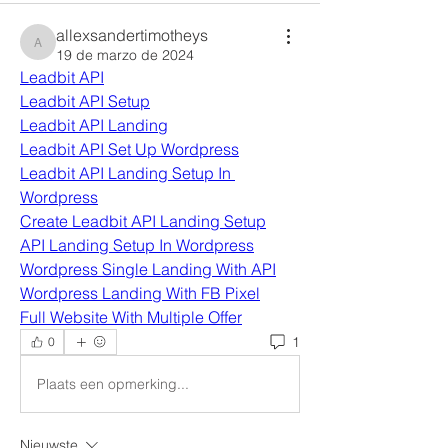
allexsandertimotheys
allexsandertimotheys
19 de marzo de 2024
Leadbit API
Leadbit API Setup
Leadbit API Landing
Leadbit API Set Up Wordpress
Leadbit API Landing Setup In 
Wordpress
Create Leadbit API Landing Setup
API Landing Setup In Wordpress
Wordpress Single Landing With API
Wordpress Landing With FB Pixel
Full Website With Multiple Offer
1
0
Plaats een opmerking...
Nieuwste