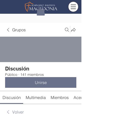
Grupos
Discusión
Público
·
141 miembros
Unirse
Discusión
Multimedia
Miembros
Acerca de
Volver