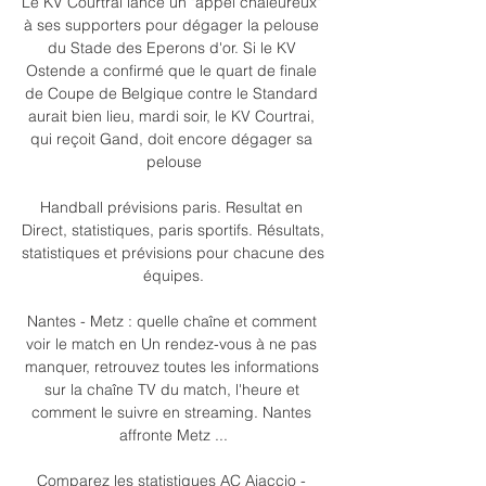
Le KV Courtrai lance un "appel chaleureux" 
à ses supporters pour dégager la pelouse 
du Stade des Eperons d'or. Si le KV 
Ostende a confirmé que le quart de finale 
de Coupe de Belgique contre le Standard 
aurait bien lieu, mardi soir, le KV Courtrai, 
qui reçoit Gand, doit encore dégager sa 
pelouse

Handball prévisions paris. Resultat en 
Direct, statistiques, paris sportifs. Résultats, 
statistiques et prévisions pour chacune des 
équipes.

Nantes - Metz : quelle chaîne et comment 
voir le match en Un rendez-vous à ne pas 
manquer, retrouvez toutes les informations 
sur la chaîne TV du match, l'heure et 
comment le suivre en streaming. Nantes 
affronte Metz ...

Comparez les statistiques AC Ajaccio - 