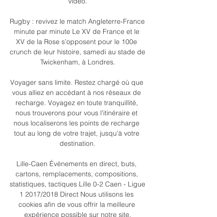
vidéo.

Rugby : revivez le match Angleterre-France 
minute par minute Le XV de France et le 
XV de la Rose s’opposent pour le 100e 
crunch de leur histoire, samedi au stade de 
Twickenham, à Londres.

Voyager sans limite. Restez chargé où que 
vous alliez en accédant à nos réseaux de 
recharge. Voyagez en toute tranquillité, 
nous trouverons pour vous l'itinéraire et 
nous localiserons les points de recharge 
tout au long de votre trajet, jusqu'à votre 
destination.

Lille-Caen Évènements en direct, buts, 
cartons, remplacements, compositions, 
statistiques, tactiques Lille 0-2 Caen - Ligue 
1 2017/2018 Direct Nous utilisons les 
cookies afin de vous offrir la meilleure 
expérience possible sur notre site.
