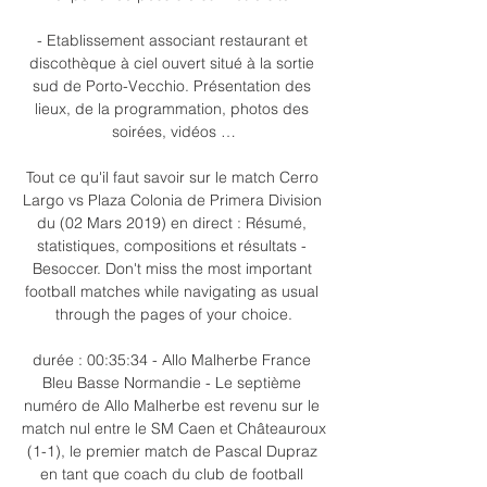
- Etablissement associant restaurant et 
discothèque à ciel ouvert situé à la sortie 
sud de Porto-Vecchio. Présentation des 
lieux, de la programmation, photos des 
soirées, vidéos …

Tout ce qu'il faut savoir sur le match Cerro 
Largo vs Plaza Colonia de Primera Division 
du (02 Mars 2019) en direct : Résumé, 
statistiques, compositions et résultats - 
Besoccer. Don't miss the most important 
football matches while navigating as usual 
through the pages of your choice.

durée : 00:35:34 - Allo Malherbe France 
Bleu Basse Normandie - Le septième 
numéro de Allo Malherbe est revenu sur le 
match nul entre le SM Caen et Châteauroux 
(1-1), le premier match de Pascal Dupraz 
en tant que coach du club de football 