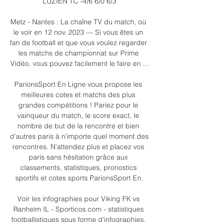
LUZIEN TC -4/6 6/0 6/3

Metz - Nantes : La chaîne TV du match, où 
le voir en 12 nov. 2023 — Si vous êtes un 
fan de football et que vous voulez regarder 
les matchs de championnat sur Prime 
Vidéo, vous pouvez facilement le faire en ...

ParionsSport En Ligne vous propose les 
meilleures cotes et matchs des plus 
grandes compétitions ! Pariez pour le 
vainqueur du match, le score exact, le 
nombre de but de la rencontre et bien 
d’autres paris à n’importe quel moment des 
rencontres. N’attendez plus et placez vos 
paris sans hésitation grâce aux 
classements, statistiques, pronostics 
sportifs et cotes sports ParionsSport En.

Voir les infographies pour Viking FK vs 
Ranheim IL - Sporticos.com - statistiques 
footballistiques sous forme d'infographies. 