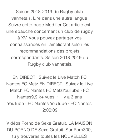
Saison 2018-2019 du Rugby club 
vannetais. Lire dans une autre langue 
Suivre cette page Modifier Cet article est 
une ébauche concernant un club de rugby 
à XV. Vous pouvez partager vos 
connaissances en l’améliorant selon les 
recommandations des projets 
correspondants. Saison 2018-2019 du 
Rugby club vannetais.

EN DIRECT | Suivez le Live Match FC 
Nantes FC Metz EN DIRECT | Suivez le Live 
Match FC Nantes FC MetzYouTube · FC 
Nantes9,9 k+ vues  ·  il y a 3 ans 
YouTube · FC Nantes YouTube · FC Nantes 
2:00:09

Vidéos Porno de Sexe Gratuit. LA MAISON 
DU PORNO DE Sexe Gratuit. Sur Porn300, 
tu y trouveras toutes les NOUVELLES 