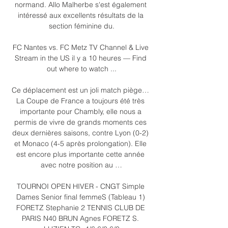
normand. Allo Malherbe s'est également 
intéressé aux excellents résultats de la 
section féminine du.

FC Nantes vs. FC Metz TV Channel & Live 
Stream in the US il y a 10 heures — Find 
out where to watch ...

Ce déplacement est un joli match piège… 
La Coupe de France a toujours été très 
importante pour Chambly, elle nous a 
permis de vivre de grands moments ces 
deux dernières saisons, contre Lyon (0-2) 
et Monaco (4-5 après prolongation). Elle 
est encore plus importante cette année 
avec notre position au …

TOURNOI OPEN HIVER - CNGT Simple 
Dames Senior final femmeS (Tableau 1) 
FORETZ Stephanie 2 TENNIS CLUB DE 
PARIS N40 BRUN Agnes FORETZ S. 