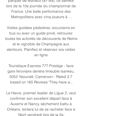
parquet de Monaco (87-89), ce samedi 
lors de la 10e journée du championnat de 
France. Une belle performance des 
Metropolitans avec cinq joueurs à …

Visites guidées pédestres, excursions en 
bus ou avec un guide privé, retrouvez 
toutes les activités de découverte de Reims 
et le vignoble de Champagne aux 
alentours. Planifiez et réservez vos visites 
en ligne.

Touristique Express 777 Prestige - face 
gare feroviaire derière limeuble tsankeu, 
5052 Yaoundé, Cameroon - Rated 3.7 
based on 165 Reviews "They have a...

Le Havre, premier leader de Ligue 2, veut 
confirmer son excellent départ face à 
Auxerre et Nancy, sèchement battu à 
Orléans, tentera lui de se racheter face à 
Niort vendredi lors de la 2e.
