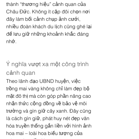
thành “thương hiệu” cảnh quan của 
Châu Đức. Không ít cặp đôi chọn nơi 
đây làm bối cảnh chụp ảnh cưới, 
nhiều đoàn khách du lịch cũng ghé lại 
để lưu giữ những khoảnh khắc đáng 
nhớ.
Ý nghĩa vượt xa một công trình 
cảnh quan
Theo lãnh đạo UBND huyện, việc 
trồng mai vàng không chỉ làm đẹp bộ 
mặt đô thị mà còn góp phần nâng cao 
nhận thức cộng đồng về bảo vệ môi 
trường và gìn giữ cây xanh. Đây cũng 
là cách gìn giữ, phát huy nét đẹp văn 
hóa truyền thống gắn liền với hình ảnh 
hoa mai – loài hoa biểu tượng của 