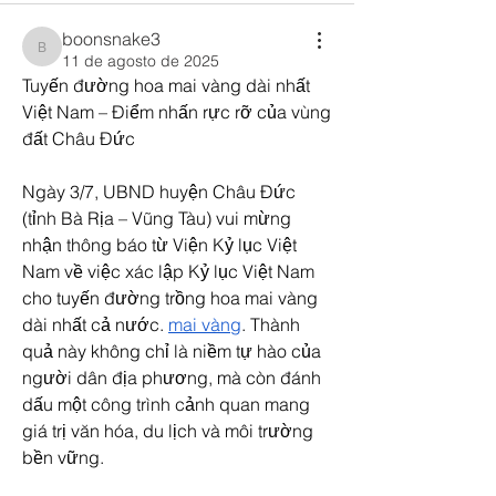
boonsnake3
boonsnake3
11 de agosto de 2025
Tuyến đường hoa mai vàng dài nhất 
Việt Nam – Điểm nhấn rực rỡ của vùng 
đất Châu Đức
Ngày 3/7, UBND huyện Châu Đức 
(tỉnh Bà Rịa – Vũng Tàu) vui mừng 
nhận thông báo từ Viện Kỷ lục Việt 
Nam về việc xác lập Kỷ lục Việt Nam 
cho tuyến đường trồng hoa mai vàng 
dài nhất cả nước. 
mai vàng
. Thành 
quả này không chỉ là niềm tự hào của 
người dân địa phương, mà còn đánh 
dấu một công trình cảnh quan mang 
giá trị văn hóa, du lịch và môi trường 
bền vững.