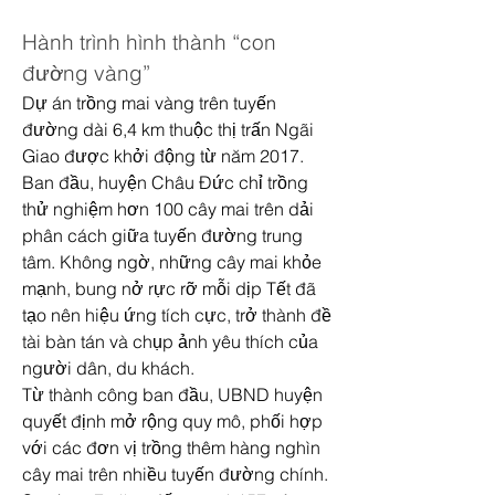
Hành trình hình thành “con 
đường vàng”
Dự án trồng mai vàng trên tuyến 
đường dài 6,4 km thuộc thị trấn Ngãi 
Giao được khởi động từ năm 2017. 
Ban đầu, huyện Châu Đức chỉ trồng 
thử nghiệm hơn 100 cây mai trên dải 
phân cách giữa tuyến đường trung 
tâm. Không ngờ, những cây mai khỏe 
mạnh, bung nở rực rỡ mỗi dịp Tết đã 
tạo nên hiệu ứng tích cực, trở thành đề 
tài bàn tán và chụp ảnh yêu thích của 
người dân, du khách.
Từ thành công ban đầu, UBND huyện 
quyết định mở rộng quy mô, phối hợp 
với các đơn vị trồng thêm hàng nghìn 
cây mai trên nhiều tuyến đường chính. 