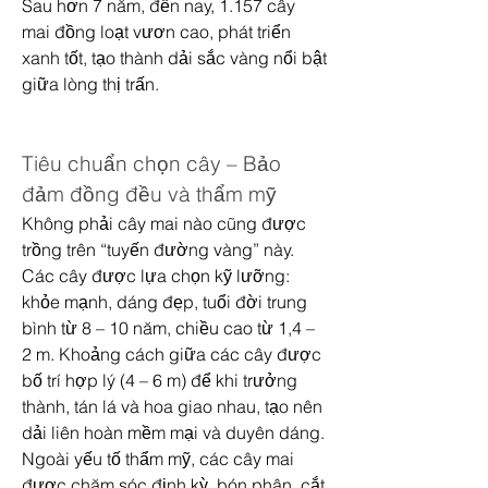
Sau hơn 7 năm, đến nay, 1.157 cây 
mai đồng loạt vươn cao, phát triển 
xanh tốt, tạo thành dải sắc vàng nổi bật 
giữa lòng thị trấn.
Tiêu chuẩn chọn cây – Bảo 
đảm đồng đều và thẩm mỹ
Không phải cây mai nào cũng được 
trồng trên “tuyến đường vàng” này. 
Các cây được lựa chọn kỹ lưỡng: 
khỏe mạnh, dáng đẹp, tuổi đời trung 
bình từ 8 – 10 năm, chiều cao từ 1,4 – 
2 m. Khoảng cách giữa các cây được 
bố trí hợp lý (4 – 6 m) để khi trưởng 
thành, tán lá và hoa giao nhau, tạo nên 
dải liên hoàn mềm mại và duyên dáng.
Ngoài yếu tố thẩm mỹ, các cây mai 
được chăm sóc định kỳ, bón phân, cắt 