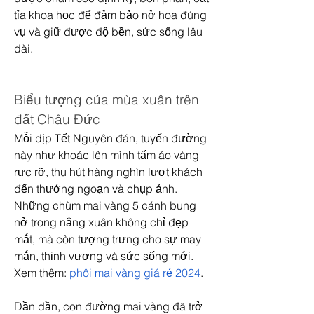
tỉa khoa học để đảm bảo nở hoa đúng 
vụ và giữ được độ bền, sức sống lâu 
dài.
Biểu tượng của mùa xuân trên 
đất Châu Đức
Mỗi dịp Tết Nguyên đán, tuyến đường 
này như khoác lên mình tấm áo vàng 
rực rỡ, thu hút hàng nghìn lượt khách 
đến thưởng ngoạn và chụp ảnh. 
Những chùm mai vàng 5 cánh bung 
nở trong nắng xuân không chỉ đẹp 
mắt, mà còn tượng trưng cho sự may 
mắn, thịnh vượng và sức sống mới.
Xem thêm: 
phôi mai vàng giá rẻ 2024
.
Dần dần, con đường mai vàng đã trở 