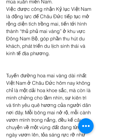
mùa xuân miền Nam.
Việc được công nhận Kỷ lục Việt Nam 
là động lực để Châu Đức tiếp tục mở 
rộng diện tích trồng mai, tiến tới hình 
thành “thủ phủ mai vàng” ở khu vực 
Đông Nam Bộ, góp phần thu hút du 
khách, phát triển du lịch sinh thái và 
kinh tế địa phương.
Tuyến đường hoa mai vàng dài nhất 
Việt Nam ở Châu Đức hôm nay không 
chỉ là một dải hoa khoe sắc, mà còn là 
minh chứng cho tầm nhìn, sự kiên trì 
và tình yêu quê hương của người dân 
nơi đây. Mỗi bông mai nở rộ, mỗi cành 
vươn mình trong nắng, đều kể câu 
chuyện về một vùng đất đang từng 
ngày vươn lên, tỏa sáng rực rỡ như 