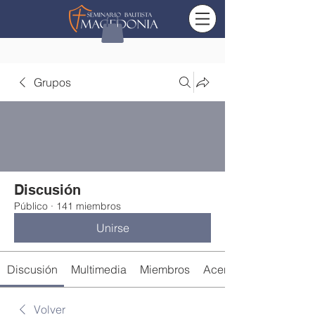
Grupos
Discusión
Público
·
141 miembros
Unirse
Discusión
Multimedia
Miembros
Acerca de
Volver