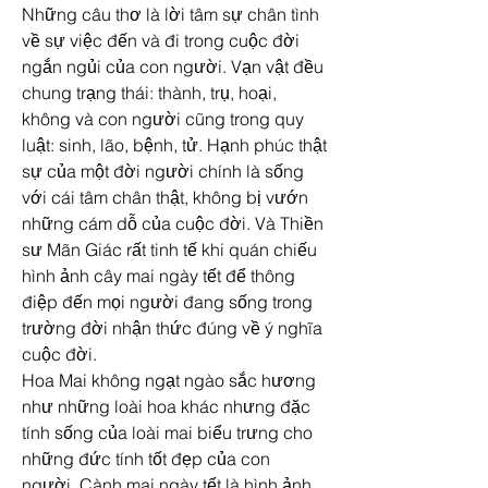
Những câu thơ là lời tâm sự chân tình 
về sự việc đến và đi trong cuộc đời 
ngắn ngủi của con người. Vạn vật đều 
chung trạng thái: thành, trụ, hoại, 
không và con người cũng trong quy 
luật: sinh, lão, bệnh, tử. Hạnh phúc thật 
sự của một đời người chính là sống 
với cái tâm chân thật, không bị vướn 
những cám dỗ của cuộc đời. Và Thiền 
sư Mãn Giác rất tinh tế khi quán chiếu 
hình ảnh cây mai ngày tết để thông 
điệp đến mọi người đang sống trong 
trường đời nhận thức đúng về ý nghĩa 
cuộc đời.
Hoa Mai không ngạt ngào sắc hương 
như những loài hoa khác nhưng đặc 
tính sống của loài mai biểu trưng cho 
những đức tính tốt đẹp của con 
người. Cành mai ngày tết là hình ảnh 