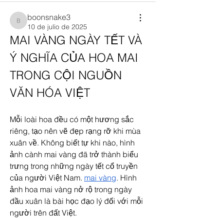
boonsnake3
boonsnake3
10 de julio de 2025
MAI VÀNG NGÀY TẾT VÀ 
Ý NGHĨA CỦA HOA MAI 
TRONG CỘI NGUỒN 
VĂN HÓA VIỆT
Mỗi loài hoa đều có một hương sắc 
riêng, tạo nên vẽ đẹp rạng rỡ khi mùa 
xuân về. Không biết tự khi nào, hình 
ảnh cành mai vàng đã trở thành biểu 
trưng trong những ngày tết cổ truyền 
của người Việt Nam. 
mai vàng
. Hình 
ảnh hoa mai vàng nở rộ trong ngày 
đầu xuân là bài học đạo lý đối với mỗi 
người trên đất Việt.