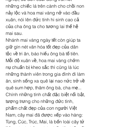
những chiếc lá trên cành cho chồi non 
nảy lộc và hoa mai vàng nở vào đầu 
xuân, nói lên đức tính hi sinh cao cả 
của cha ông ta cho tương lai thế hệ 
mai sau.
Nhánh mai vàng ngày tết còn giúp ta 
giữ gìn nét văn hóa tốt đẹp của dân 
tộc về tri ân, báo hiếu ông bà tổ tiên. 
Mỗi độ xuân về, hoa mai vàng chớm 
nụ chuẩn bị kheo sắc thì cũng là lúc 
những thành viên trong gia đình đi làm 
ăn, sinh sống xa quê lại nao nức trở về 
quê sum hợp, thăm ông bà, cha mẹ...
Chính những tính chất đặc biệt nổi bật, 
tượng trưng cho những đức tính, 
phẩm chất đẹp của con người Việt 
Nam, cây mai đã được xếp vào hàng: 
Tùng, Cúc, Trúc, Mai, là bốn loài cây tứ 