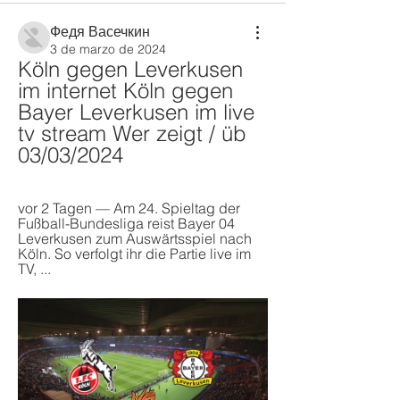
Федя Васечкин
3 de marzo de 2024
Köln gegen Leverkusen 
im internet Köln gegen 
Bayer Leverkusen im live 
tv stream Wer zeigt / üb 
03/03/2024
vor 2 Tagen — Am 24. Spieltag der 
Fußball-Bundesliga reist Bayer 04 
Leverkusen zum Auswärtsspiel nach 
Köln. So verfolgt ihr die Partie live im 
TV, ...