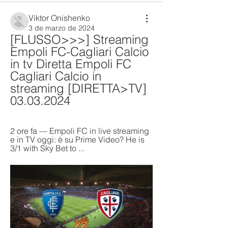
Viktor Onishenko
3 de marzo de 2024
[FLUSSO>>>] Streaming 
Empoli FC-Cagliari Calcio 
in tv Diretta Empoli FC 
Cagliari Calcio in 
streaming [DIRETTA>TV] 
03.03.2024
2 ore fa — Empoli FC in live streaming 
e in TV oggi: è su Prime Video? He is 
3/1 with Sky Bet to ...