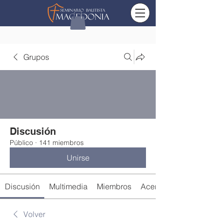
Grupos
Discusión
Público
·
141 miembros
Unirse
Discusión
Multimedia
Miembros
Acerca de
Volver