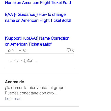
Name on American Flight Ticket #dfd
((AA |~Guidance}} How to change 
name on American Flight Ticket #dfdf
[Support Hub(AA)] Name Correction 
on American Ticket #aafdf
0
0
コメントを追加…
Acerca de
¡Te damos la bienvenida al grupo!
Puedes conectarte con otro
...
Leer más