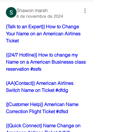
Shawon marsh
6 de noviembre de 2024
{Talk to an Expert}} How to Change 
Your Name on an American Airlines 
Ticket
{{24/7 Hotline}} How to change my 
Name on a American Businesss class 
reservation #ssfs
(AA)Contact}} American Airlines 
Switch Name on Ticket #dfdg
{|Customer Help|} American Name 
Correction Flight Ticket #dfsd
{{Quick Connect} Name Change on 