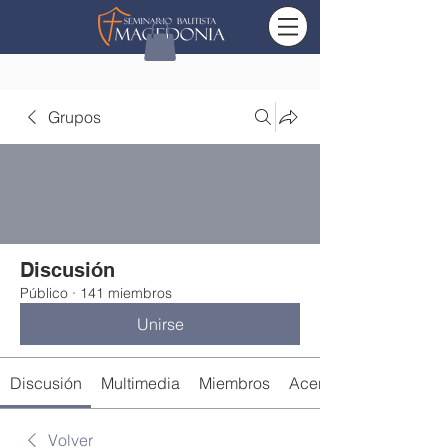
Grupos
Discusión
Público
·
141 miembros
Unirse
Discusión
Multimedia
Miembros
Acerca de
Volver