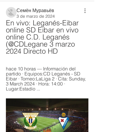
Семён Муравьёв
3 de marzo de 2024
En vivo: Leganés-Eibar 
online SD Eibar en vivo 
online C.D. Leganés 
(@CDLegane 3 marzo 
2024 Directo HD
hace 10 horas — Información del 
partido · Equipos:CD Leganés - SD 
Eibar · Torneo:LaLiga 2 · Cita: Sunday, 
3 March 2024 · Hora: 14:00 · 
Lugar:Estadio ...