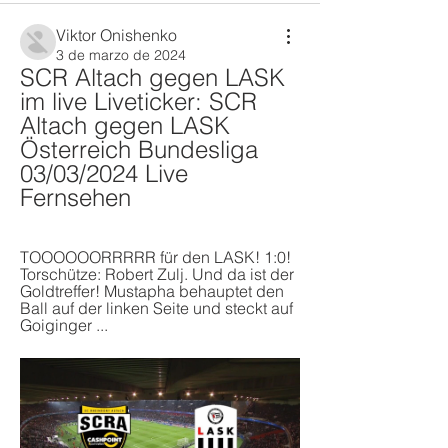
Viktor Onishenko
3 de marzo de 2024
SCR Altach gegen LASK 
im live Liveticker: SCR 
Altach gegen LASK 
Österreich Bundesliga 
03/03/2024 Live 
Fernsehen
TOOOOOORRRRR für den LASK! 1:0! 
Torschütze: Robert Zulj. Und da ist der 
Goldtreffer! Mustapha behauptet den 
Ball auf der linken Seite und steckt auf 
Goiginger ...