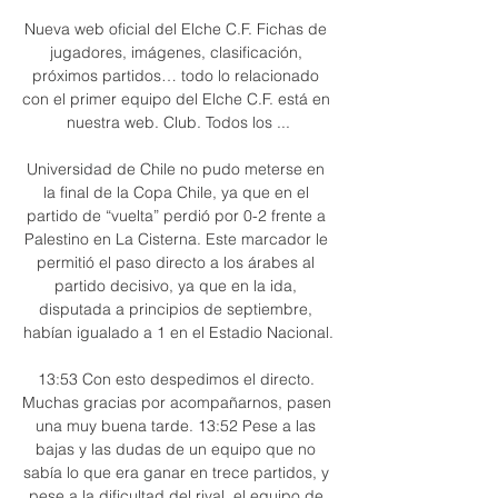
Nueva web oficial del Elche C.F. Fichas de 
jugadores, imágenes, clasificación, 
próximos partidos… todo lo relacionado 
con el primer equipo del Elche C.F. está en 
nuestra web. Club. Todos los ...

Universidad de Chile no pudo meterse en 
la final de la Copa Chile, ya que en el 
partido de “vuelta” perdió por 0-2 frente a 
Palestino en La Cisterna. Este marcador le 
permitió el paso directo a los árabes al 
partido decisivo, ya que en la ida, 
disputada a principios de septiembre, 
habían igualado a 1 en el Estadio Nacional.

13:53 Con esto despedimos el directo. 
Muchas gracias por acompañarnos, pasen 
una muy buena tarde. 13:52 Pese a las 
bajas y las dudas de un equipo que no 
sabía lo que era ganar en trece partidos, y 
pese a la dificultad del rival, el equipo de 