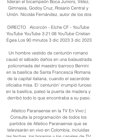
lideran el bicampeón Boca Juniors, Vélez, 
Gimnasia, Godoy Cruz, Rosario Central y 
Unión. Nicolás Fernández, autor de los dos

DIRECTO   Alcorcón - Elche CF - YouTube 
YouTube YouTube 3:21:08 YouTube Cristian 
Egea Los 90 minutos 3 dic 2023 3 dic 2023

Un hombre vestido de centurión romano 
causó el sábado daños en una balaustrada 
policromada del maestro barroco Bernini 
en la basílica de Santa Francesca Romana 
de la capital italiana, cuando el sacerdote 
oficiaba misa. El ‘centurión’ irrumpió furioso 
en la basílica, pateó la puerta de madera y 
derribó todo lo que encontraba a su paso.

Atletico Paranaense en la TV En Vivo | 
Consulta la programación de todos los 
partidos de Atletico Paranaense que se 
televisarán en vivo en Colombia, incluidas 
las fechas, los horarios y los canales de TV.
