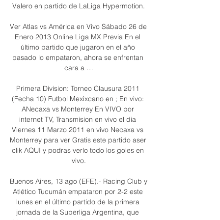
Valero en partido de LaLiga Hypermotion.

Ver Atlas vs América en Vivo Sábado 26 de 
Enero 2013 Online Liga MX Previa En el 
último partido que jugaron en el año 
pasado lo empataron, ahora se enfrentan 
cara a …

Primera Division: Torneo Clausura 2011 
(Fecha 10) Futbol Mexixcano en ; En vivo: 
ANecaxa vs Monterrey En VIVO por 
internet TV, Transmision en vivo el dia 
Viernes 11 Marzo 2011 en vivo Necaxa vs 
Monterrey para ver Gratis este partido aser 
clik AQUI y podras verlo todo los goles en 
vivo.

Buenos Aires, 13 ago (EFE).- Racing Club y 
Atlético Tucumán empataron por 2-2 este 
lunes en el último partido de la primera 
jornada de la Superliga Argentina, que 