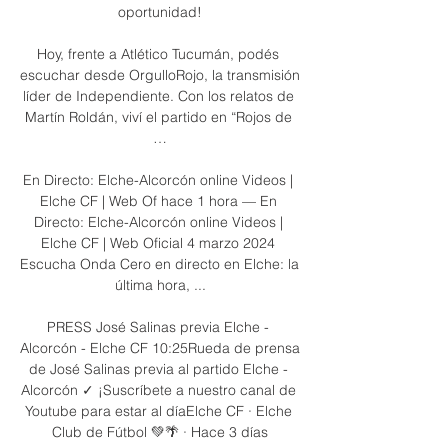
oportunidad!

Hoy, frente a Atlético Tucumán, podés 
escuchar desde OrgulloRojo, la transmisión 
líder de Independiente. Con los relatos de 
Martín Roldán, viví el partido en “Rojos de 
…

En Directo: Elche-Alcorcón online Videos | 
Elche CF | Web Of hace 1 hora — En 
Directo: Elche-Alcorcón online Videos | 
Elche CF | Web Oficial 4 marzo 2024 
Escucha Onda Cero en directo en Elche: la 
última hora, ...

PRESS José Salinas previa Elche - 
Alcorcón - Elche CF 10:25Rueda de prensa 
de José Salinas previa al partido Elche - 
Alcorcón ✓ ¡Suscríbete a nuestro canal de 
Youtube para estar al díaElche CF · Elche 
Club de Fútbol 💚🌴 · Hace 3 días
