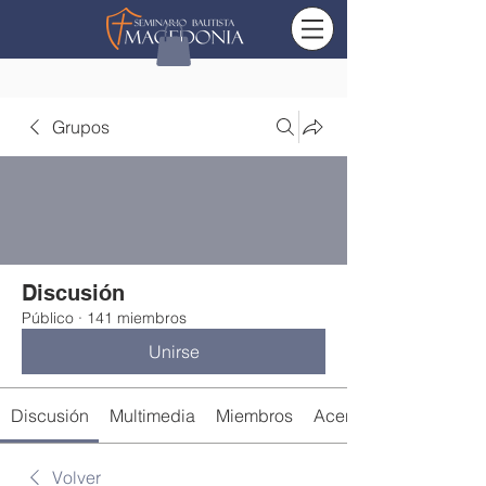
Grupos
Discusión
Público
·
141 miembros
Unirse
Discusión
Multimedia
Miembros
Acerca de
Volver