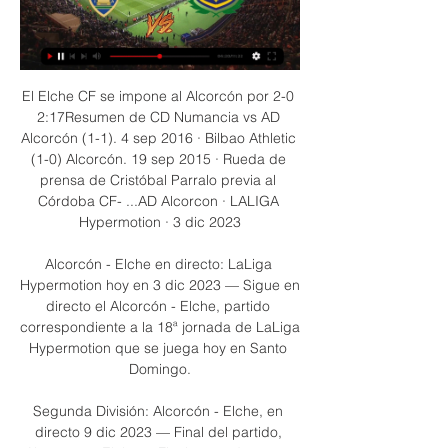
El Elche CF se impone al Alcorcón por 2-0 
2:17Resumen de CD Numancia vs AD 
Alcorcón (1-1). 4 sep 2016 · Bilbao Athletic 
(1-0) Alcorcón. 19 sep 2015 · Rueda de 
prensa de Cristóbal Parralo previa al 
Córdoba CF- ...AD Alcorcon · LALIGA 
Hypermotion · 3 dic 2023

Alcorcón - Elche en directo: LaLiga 
Hypermotion hoy en 3 dic 2023 — Sigue en 
directo el Alcorcón - Elche, partido 
correspondiente a la 18ª jornada de LaLiga 
Hypermotion que se juega hoy en Santo 
Domingo.

Segunda División: Alcorcón - Elche, en 
directo 9 dic 2023 — Final del partido, 