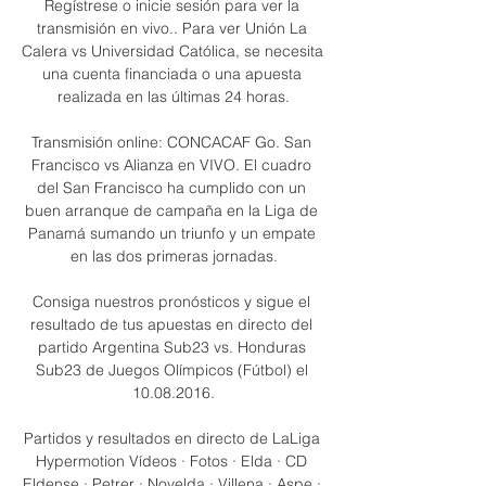
Regístrese o inicie sesión para ver la 
transmisión en vivo.. Para ver Unión La 
Calera vs Universidad Católica, se necesita 
una cuenta financiada o una apuesta 
realizada en las últimas 24 horas.

Transmisión online: CONCACAF Go. San 
Francisco vs Alianza en VIVO. El cuadro 
del San Francisco ha cumplido con un 
buen arranque de campaña en la Liga de 
Panamá sumando un triunfo y un empate 
en las dos primeras jornadas.

Consiga nuestros pronósticos y sigue el 
resultado de tus apuestas en directo del 
partido Argentina Sub23 vs. Honduras 
Sub23 de Juegos Olímpicos (Fútbol) el 
10.08.2016.

Partidos y resultados en directo de LaLiga 
Hypermotion Vídeos · Fotos · Elda · CD 
Eldense · Petrer · Novelda · Villena · Aspe · 