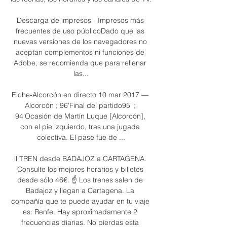
Descarga de impresos - Impresos más 
frecuentes de uso públicoDado que las 
nuevas versiones de los navegadores no 
aceptan complementos ni funciones de 
Adobe, se recomienda que para rellenar 
las...

Elche-Alcorcón en directo 10 mar 2017 — 
Alcorcón ; 96'Final del partido95' ; 
94'Ocasión de Martín Luque [Alcorcón], 
con el pie izquierdo, tras una jugada 
colectiva. El pase fue de ...

ll TREN desde BADAJOZ a CARTAGENA. 
Consulte los mejores horarios y billetes 
desde sólo 46€. ☝ Los trenes salen de 
Badajoz y llegan a Cartagena. La 
compañía que te puede ayudar en tu viaje 
es: Renfe. Hay aproximadamente 2 
frecuencias diarias. No pierdas esta 