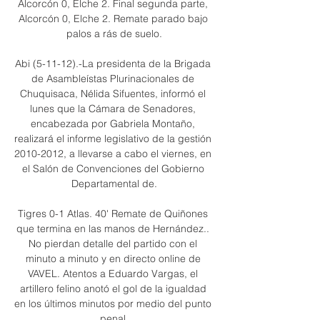
Alcorcón 0, Elche 2. Final segunda parte, 
Alcorcón 0, Elche 2. Remate parado bajo 
palos a rás de suelo.

Abi (5-11-12).-La presidenta de la Brigada 
de Asambleístas Plurinacionales de 
Chuquisaca, Nélida Sifuentes, informó el 
lunes que la Cámara de Senadores, 
encabezada por Gabriela Montaño, 
realizará el informe legislativo de la gestión 
2010-2012, a llevarse a cabo el viernes, en 
el Salón de Convenciones del Gobierno 
Departamental de.

Tigres 0-1 Atlas. 40' Remate de Quiñones 
que termina en las manos de Hernández.. 
No pierdan detalle del partido con el 
minuto a minuto y en directo online de 
VAVEL. Atentos a Eduardo Vargas, el 
artillero felino anotó el gol de la igualdad 
en los últimos minutos por medio del punto 
penal.
