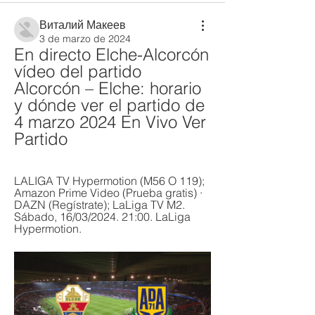
Виталий Макеев
3 de marzo de 2024
En directo Elche-Alcorcón 
vídeo del partido 
Alcorcón – Elche: horario 
y dónde ver el partido de 
4 marzo 2024 En Vivo Ver 
Partido
LALIGA TV Hypermotion (M56 O 119); 
Amazon Prime Video (Prueba gratis) · 
DAZN (Regístrate); LaLiga TV M2. 
Sábado, 16/03/2024. 21:00. LaLiga 
Hypermotion.