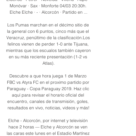
Monóvar · Sax · Monforte 04/03 20:30h. 
Elche Elche · - · Alcorcón · Partido en ...

Los Pumas marchan en el décimo sitio de 
la general con 6 puntos, cinco más que el 
Veracruz, penúltimo de la clasificación.Los 
felinos vienen de perder 1-0 ante Tijuana, 
mientras que los escualos también cayeron 
en su más reciente presentación (1-2 vs 
Atlas).

Descubre a que hora juega 1 de Marzo 
FBC vs Atyra FC en el proximo partido por 
Paraguay - Copa Paraguay 2019. Haz clic 
aquí para revisar el horario oficial del 
encuentro, canales de transmisión, goles, 
resultados en vivo, noticias, videos y más!

Elche - Alcorcón, por internet y televisión 
hace 2 horas — Elche y Alcorcón se ven 
las caras este lunes en el Estadio Martínez 