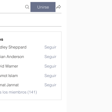
Unirse
os
dley Sheppard
Seguir
ian Anderson
Seguir
id Warner
Seguir
mot Islam
Seguir
nat Jannat
Seguir
s los miembros (141)