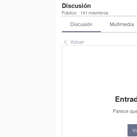
Discusión
Público
·
141 miembros
Discusión
Multimedia
Volver
Entra
Parece que
Vo