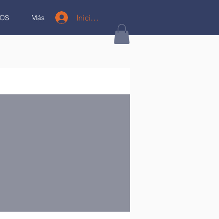
Iniciar sesión
OS
Más